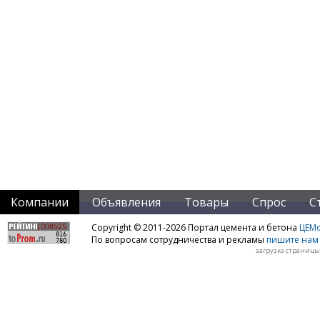
Компании
Объявления
Товары
Спрос
С
Copyright © 2011-2026 Портал цемента и бетона
ЦЕМo
По вопросам сотрудничества и рекламы
пишите нам 
загрузка страницы: 