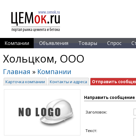
Компании
Объявления
Товары
Спрос
С
Хольцком, ООО
Главная
»
Компании
Карточка компании
Контакты и адреса
Отправить сообще
Направить сообщение
Заголовок:
Текст: