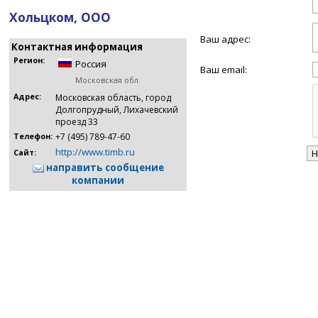
Хольцком, ООО
Ваш адрес:
Контактная информация
Регион:
Россия
Ваш email:
Московская обл.
Адрес:
Московская область, город
Долгопрудный, Лихачевский
проезд 33
+7 (495) 789-47-60
Телефон:
http://www.timb.ru
Сайт:
направить сообщение
компании