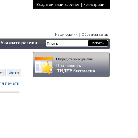
|
Вход в личный кабинет
Регистрация
|
Наши ссылки
Обратная связь
Укажите регион
Опередить конкурентов
Подключить
ЛИДЕР бесплатно
ия
Фото
ля печати