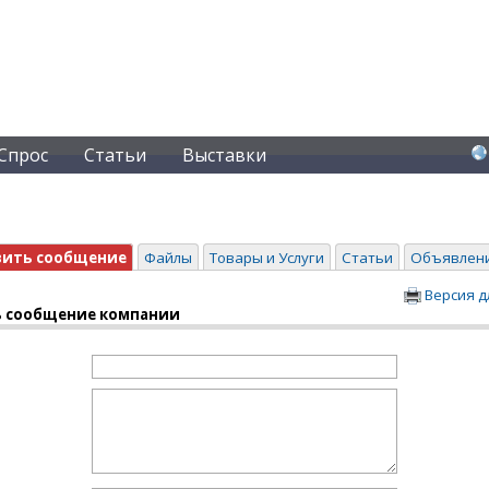
Спрос
Статьи
Выставки
вить сообщение
Файлы
Товары и Услуги
Статьи
Объявлен
Версия д
 сообщение компании