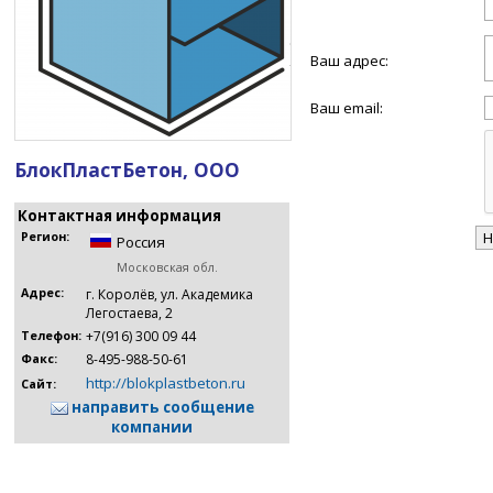
Ваш адрес:
Ваш email:
БлокПластБетон, ООО
Контактная информация
Регион:
Россия
Московская обл.
Адрес:
г. Королёв, ул. Академика
Легостаева, 2
+7(916) 300 09 44
Телефон:
8-495-988-50-61
Факс:
http://blokplastbeton.ru
Сайт:
направить сообщение
компании