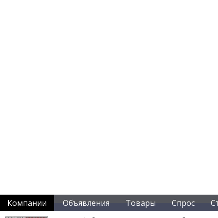
Компании
Объявления
Товары
Спрос
С