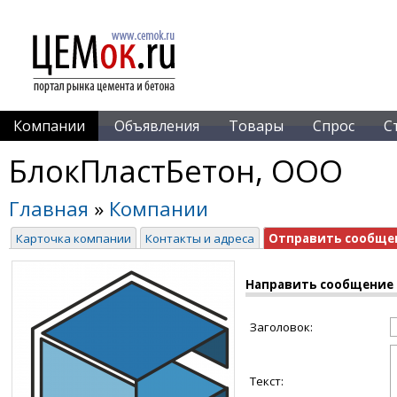
Компании
Объявления
Товары
Спрос
С
БлокПластБетон, ООО
Главная
»
Компании
Карточка компании
Контакты и адреса
Отправить сообще
Направить сообщение
Заголовок:
Текст: