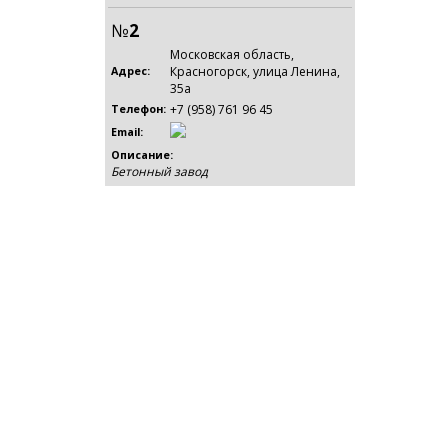
№
2
Московская область,
Красногорск, улица Ленина,
Адрес:
35а
+7 (958) 761 96 45
Телефон:
Email:
Описание:
Бетонный завод