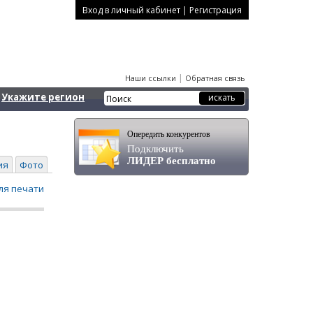
|
Вход в личный кабинет
Регистрация
|
Наши ссылки
Обратная связь
Укажите регион
Опередить конкурентов
Подключить
ЛИДЕР бесплатно
ия
Фото
ля печати