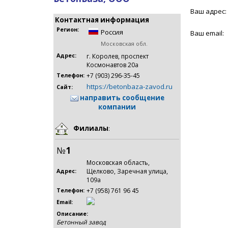
Ваш адрес:
Контактная информация
Регион:
Россия
Ваш email:
Московская обл.
Адрес:
г. Королев, проспект
Космонавтов 20а
+7 (903) 296-35-45
Телефон:
https://betonbaza-zavod.ru
Сайт:
направить сообщение
компании
Филиалы
:
№
1
Московская область,
Щелково, Заречная улица,
Адрес:
109а
+7 (958) 761 96 45
Телефон:
Email:
Описание:
Бетонный завод