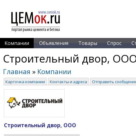
Компании
Объявления
Товары
Спрос
С
Строительный двор, ОО
Главная
»
Компании
Карточка компании
Контакты и адреса
Отправить сообщени
Строительный двор, ООО