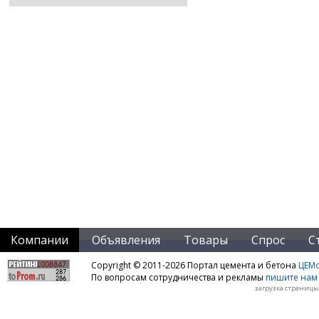
Компании
Объявления
Товары
Спрос
С
Copyright © 2011-2026 Портал цемента и бетона
ЦЕМo
По вопросам сотрудничества и рекламы
пишите нам 
загрузка страницы: 