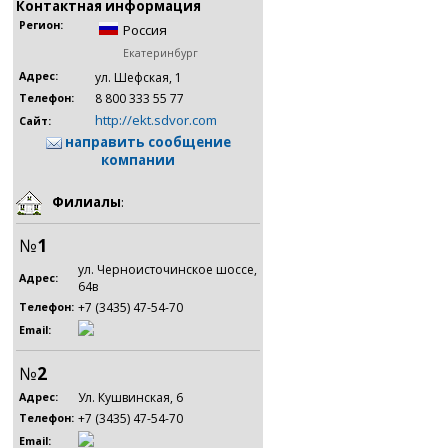
Контактная информация
Регион:
Россия
Екатеринбург
Адрес:
ул. Шефская, 1
8 800 333 55 77
Телефон:
http://ekt.sdvor.com
Сайт:
направить сообщение
компании
Филиалы
:
№
1
ул. Черноисточинское шоссе,
Адрес:
64в
+7 (3435) 47-54-70
Телефон:
Email:
№
2
Ул. Кушвинская, 6
Адрес:
+7 (3435) 47-54-70
Телефон:
Email: