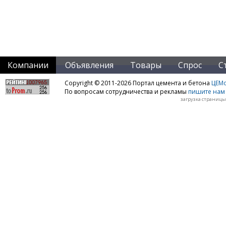
Компании
Объявления
Товары
Спрос
С
Copyright © 2011-2026 Портал цемента и бетона
ЦЕМo
По вопросам сотрудничества и рекламы
пишите нам 
загрузка страницы: 