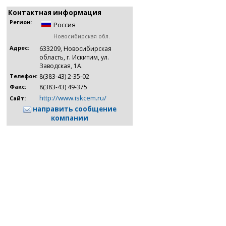
Контактная информация
Регион:
Россия
Новосибирская обл.
Адрес:
633209, Новосибирская
область, г. Искитим, ул.
Заводская, 1А.
8(383-43) 2-35-02
Телефон:
8(383-43) 49-375
Факс:
http://www.iskcem.ru/
Сайт:
направить сообщение
компании