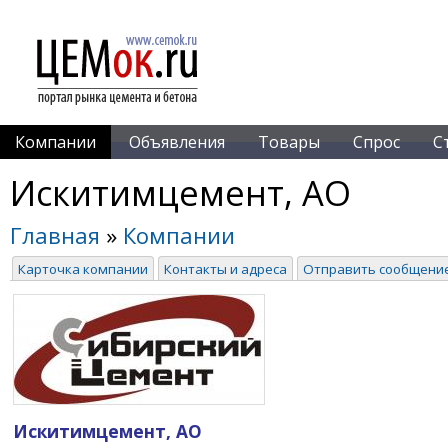
Компании
Объявления
Товары
Спрос
С
Искитимцемент, АО
Главная
»
Компании
Карточка компании
Контакты и адреса
Отправить сообщени
Искитимцемент, АО