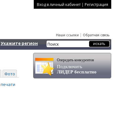
|
Вход в личный кабинет
Регистрация
|
Наши ссылки
Обратная связь
Укажите регион
Опередить конкурентов
Подключить
ЛИДЕР бесплатно
Фото
 печати