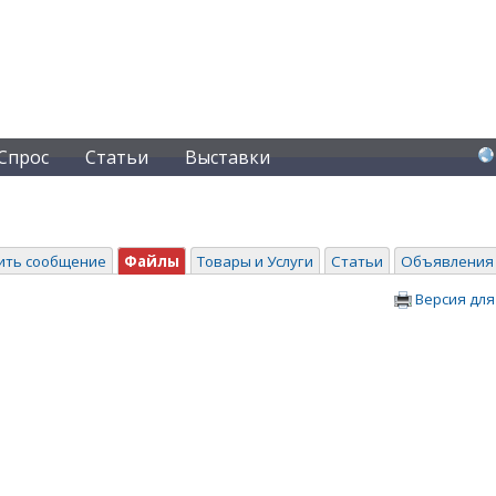
Спрос
Статьи
Выставки
ить сообщение
Файлы
Товары и Услуги
Статьи
Объявления
Версия для