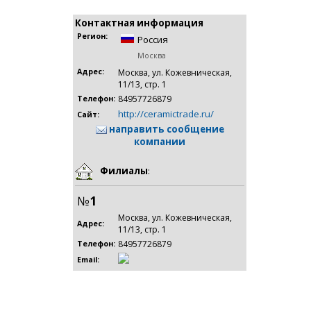
Контактная информация
Регион:
Россия
Москва
Адрес:
Москва, ул. Кожевническая,
11/13, стр. 1
84957726879
Телефон:
http://ceramictrade.ru/
Сайт:
направить сообщение
компании
Филиалы
:
№
1
Москва, ул. Кожевническая,
Адрес:
11/13, стр. 1
84957726879
Телефон:
Email: