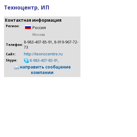
Техноцентр, ИП
Контактная информация
Регион:
Россия
Москва
8-983-407-85-91, 8-919-967-72-
Телефон:
73
http://texnocentre.ru
Сайт:
8-983-407-85-91,
Skype:
направить сообщение
компании