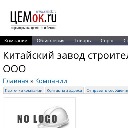
Компании
Объявления
Товары
Спрос
С
Китайский завод строите
ООО
Главная
»
Компании
Карточка компании
Контакты и адреса
Отправить сообщени