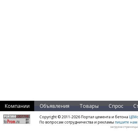
Компании
Объявления
Товары
Спрос
С
Copyright © 2011-2026 Портал цемента и бетона
ЦЕМo
По вопросам сотрудничества и рекламы
пишите нам 
загрузка страницы: 