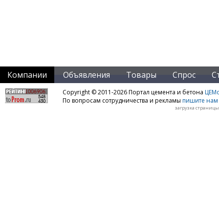
Компании
Объявления
Товары
Спрос
С
Copyright © 2011-2026 Портал цемента и бетона
ЦЕМo
По вопросам сотрудничества и рекламы
пишите нам 
загрузка страницы: 