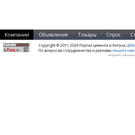
Компании
Объявления
Товары
Спрос
С
Copyright © 2011-2026 Портал цемента и бетона
ЦЕМo
По вопросам сотрудничества и рекламы
пишите нам 
загрузка страницы: 