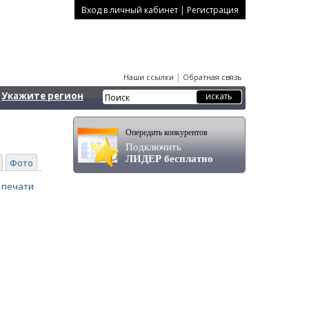
|
Вход в личный кабинет
Регистрация
|
Наши ссылки
Обратная связь
Укажите регион
Опередить конкурентов
Подключить
ЛИДЕР бесплатно
Фото
 печати