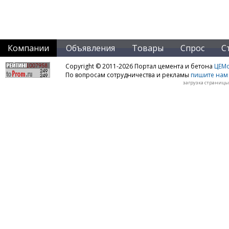
Компании
Объявления
Товары
Спрос
С
Copyright © 2011-2026 Портал цемента и бетона
ЦЕМo
По вопросам сотрудничества и рекламы
пишите нам 
загрузка страницы: 