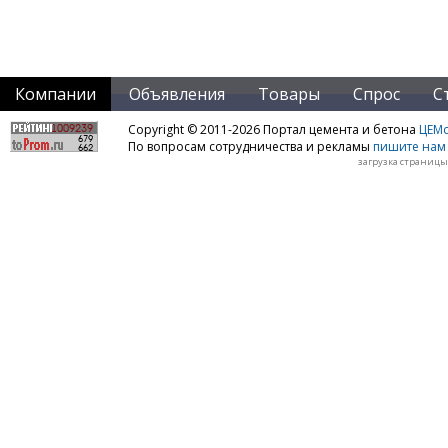
Компании
Объявления
Товары
Спрос
С
Copyright © 2011-2026 Портал цемента и бетона
ЦЕМo
По вопросам сотрудничества и рекламы
пишите нам 
загрузка страницы: 