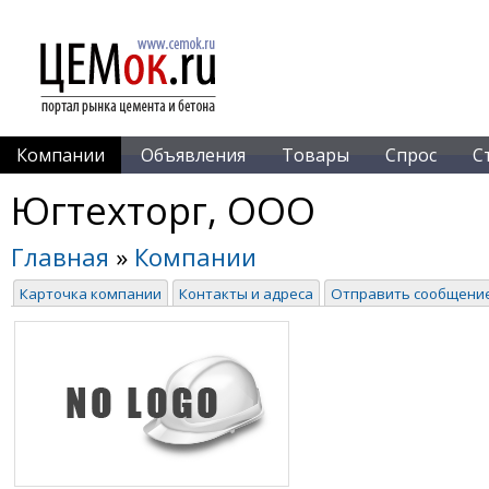
Компании
Объявления
Товары
Спрос
С
Югтехторг, ООО
Главная
»
Компании
Карточка компании
Контакты и адреса
Отправить сообщени