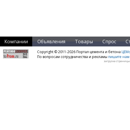
Компании
Объявления
Товары
Спрос
С
Copyright © 2011-2026 Портал цемента и бетона
ЦЕМo
По вопросам сотрудничества и рекламы
пишите нам 
загрузка страницы: 