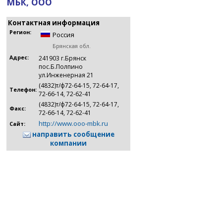
МБК, ООО
Контактная информация
Регион:
Россия
Брянская обл.
Адрес:
241903 г.Брянск
пос.Б.Полпино
ул.Инженерная 21
(4832)т/ф72-64-15, 72-64-17,
Телефон:
72-66-14, 72-62-41
(4832)т/ф72-64-15, 72-64-17,
Факс:
72-66-14, 72-62-41
http://www.ooo-mbk.ru
Сайт:
направить сообщение
компании