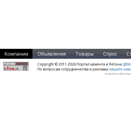
Компании
Объявления
Товары
Спрос
С
Copyright © 2011-2026 Портал цемента и бетона
ЦЕМo
По вопросам сотрудничества и рекламы
пишите нам 
загрузка страницы: 