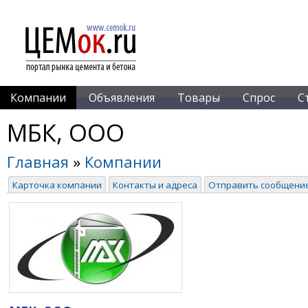
Компании
Объявления
Товары
Спрос
С
МБК, ООО
Главная
»
Компании
Карточка компании
Контакты и адреса
Отправить сообщени