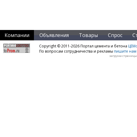
Компании
Объявления
Товары
Спрос
С
Copyright © 2011-2026 Портал цемента и бетона
ЦЕМo
По вопросам сотрудничества и рекламы
пишите нам 
загрузка страницы: 