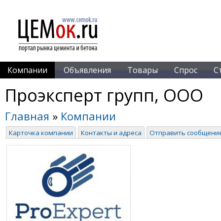
Компании
Объявления
Товары
Спрос
С
Проэксперт групп, ООО
Главная
»
Компании
Карточка компании
Контакты и адреса
Отправить сообщени