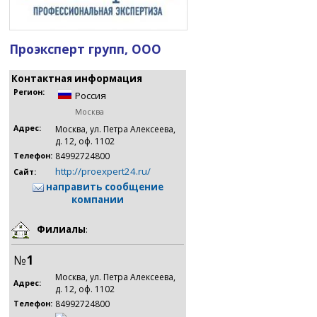
Проэксперт групп, ООО
Контактная информация
Регион:
Россия
Москва
Адрес:
Москва, ул. Петра Алексеева,
д. 12, оф. 1102
84992724800
Телефон:
http://proexpert24.ru/
Сайт:
направить сообщение
компании
Филиалы
:
№
1
Москва, ул. Петра Алексеева,
Адрес:
д. 12, оф. 1102
84992724800
Телефон: