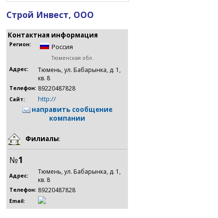
Строй Инвест, ООО
Контактная информация
Регион:
Россия
Тюменская обл.
Адрес:
Тюмень, ул. Бабарынка, д. 1,
кв. 8
89220487828
Телефон:
http://
Сайт:
направить сообщение
компании
Филиалы
:
№
1
Тюмень, ул. Бабарынка, д. 1,
Адрес:
кв. 8
89220487828
Телефон:
Email: