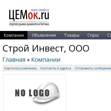
Компании
Объявления
Товары
Спрос
С
Строй Инвест, ООО
Главная
»
Компании
Карточка компании
Контакты и адреса
Отправить сообщени