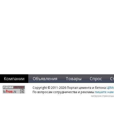
Компании
Объявления
Товары
Спрос
С
Copyright © 2011-2026 Портал цемента и бетона
ЦЕМo
По вопросам сотрудничества и рекламы
пишите нам 
загрузка страницы: 