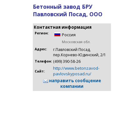
Бетонный завод БРУ
Павловский Посад, ООО
Контактная информация
Регион:
Россия
Московская обл.
Адрес:
г.Павловский Посад,
пер.Корнево-Юдинский, 2/1
(499) 390-58-26
Телефон:
http://www.betonzavod-
Сайт:
pavlovskyposad.ru/
направить сообщение
компании