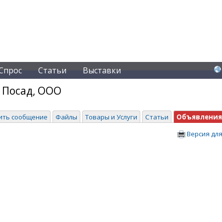
Спрос
Статьи
Выставки
 Посад, ООО
ить сообщение
Файлы
Товары и Услуги
Статьи
Объявления
Версия для