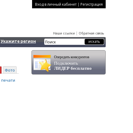
|
Вход в личный кабинет
Регистрация
|
Наши ссылки
Обратная связь
Укажите регион
Опередить конкурентов
Подключить
ЛИДЕР бесплатно
Фото
 печати