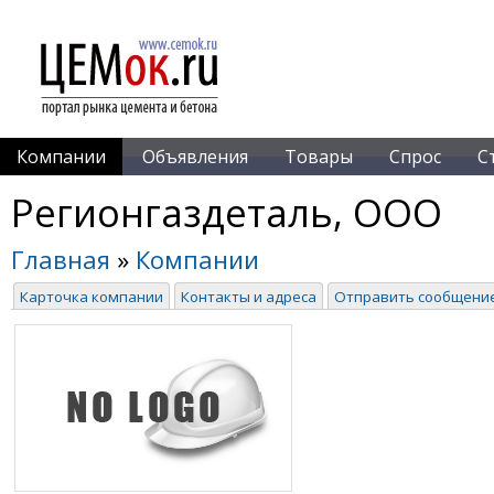
Компании
Объявления
Товары
Спрос
С
Регионгаздеталь, ООО
Главная
»
Компании
Карточка компании
Контакты и адреса
Отправить сообщени