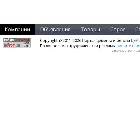
Компании
Объявления
Товары
Спрос
С
Copyright © 2011-2026 Портал цемента и бетона
ЦЕМo
По вопросам сотрудничества и рекламы
пишите нам 
загрузка страницы: 