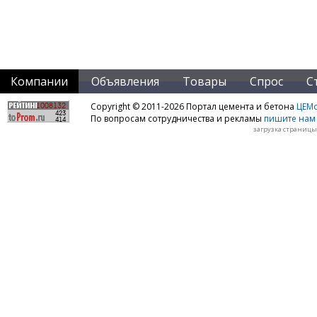
Компании
Объявления
Товары
Спрос
С
Copyright © 2011-2026 Портал цемента и бетона
ЦЕМo
По вопросам сотрудничества и рекламы
пишите нам 
загрузка страницы: 