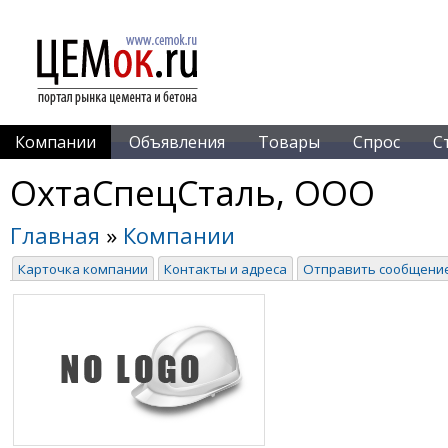
Компании
Объявления
Товары
Спрос
С
ОхтаСпецСталь, ООО
Главная
»
Компании
Карточка компании
Контакты и адреса
Отправить сообщени