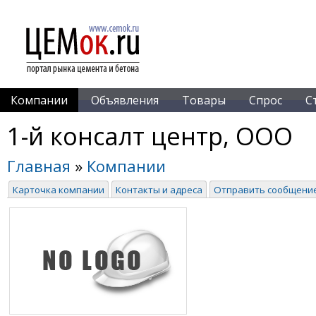
Компании
Объявления
Товары
Спрос
С
1-й консалт центр, ООО
Главная
»
Компании
Карточка компании
Контакты и адреса
Отправить сообщени