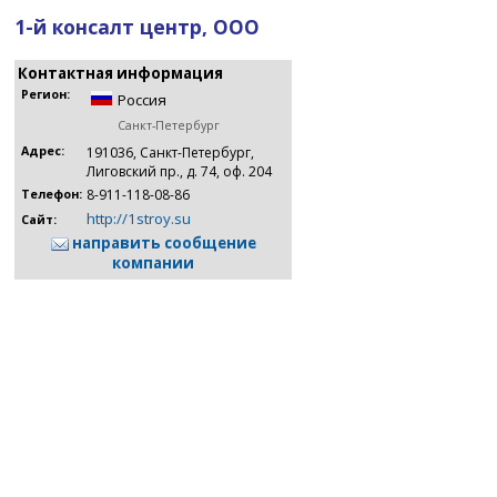
1-й консалт центр, ООО
Контактная информация
Регион:
Россия
Санкт-Петербург
Адрес:
191036, Санкт-Петербург,
Лиговский пр., д. 74, оф. 204
8-911-118-08-86
Телефон:
http://1stroy.su
Сайт:
направить сообщение
компании