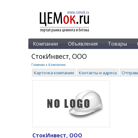
Компании
Объявления
Товары
СтокИнвест, ООО
Главная
»
Компании
Карточка компании
Контакты и адреса
Отправ
СтокИнвест, ООО