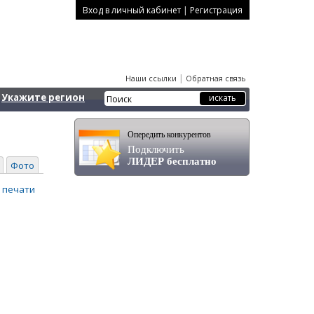
|
Вход в личный кабинет
Регистрация
|
Наши ссылки
Обратная связь
Укажите регион
Опередить конкурентов
Подключить
ЛИДЕР бесплатно
Фото
 печати