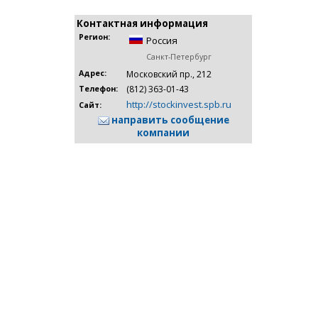
Контактная информация
Регион:
Россия
Санкт-Петербург
Адрес:
Московский пр., 212
(812) 363-01-43
Телефон:
http://stockinvest.spb.ru
Сайт:
направить сообщение
компании