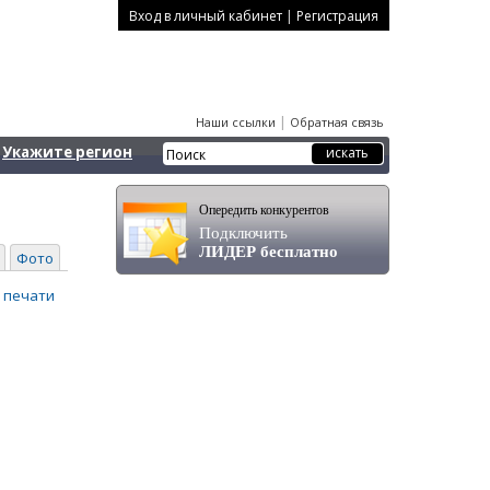
|
Вход в личный кабинет
Регистрация
|
Наши ссылки
Обратная связь
Укажите регион
Опередить конкурентов
Подключить
ЛИДЕР бесплатно
Фото
 печати