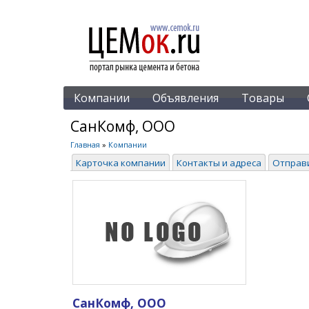
Компании
Объявления
Товары
СанКомф, ООО
Главная
»
Компании
Карточка компании
Контакты и адреса
Отправ
СанКомф, ООО