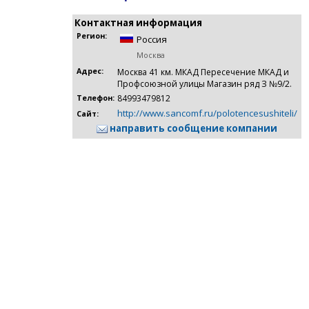
Контактная информация
Регион:
Россия
Москва
Адрес:
Москва 41 км. МКАД Пересечение МКАД и
Профсоюзной улицы Магазин ряд З №9/2.
84993479812
Телефон:
http://www.sancomf.ru/polotencesushiteli/
Сайт:
направить сообщение компании