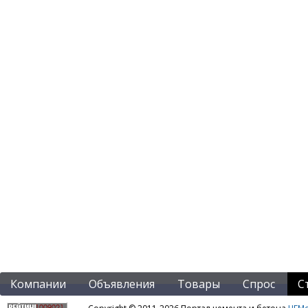
Компании
Объявления
Товары
Спрос
С