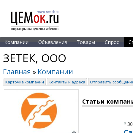
Компании
Объявления
Товары
Спрос
С
ЗЕТЕК, ООО
Главная
»
Компании
Карточка компании
Контакты и адреса
Отправить сообщени
Статьи компан
30
Cа