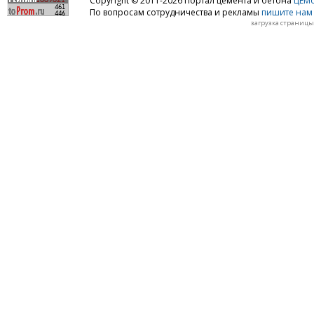
Copyright © 2011-2026 Портал цемента и бетона
ЦЕМo
По вопросам сотрудничества и рекламы
пишите нам 
загрузка страницы: 