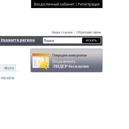
|
Вход в личный кабинет
Регистрация
|
Наши ссылки
Обратная связь
Укажите регион
Опередить конкурентов
Подключить
ЛИДЕР бесплатно
Фото
 печати