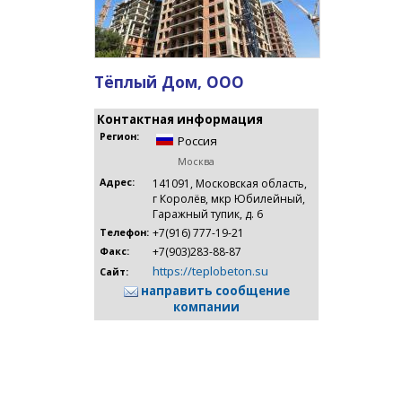
Тёплый Дом, ООО
Контактная информация
Регион:
Россия
Москва
Адрес:
141091, Московская область,
г Королёв, мкр Юбилейный,
Гаражный тупик, д. 6
+7(916) 777-19-21
Телефон:
+7(903)283-88-87
Факс:
https://teplobeton.su
Сайт:
направить сообщение
компании