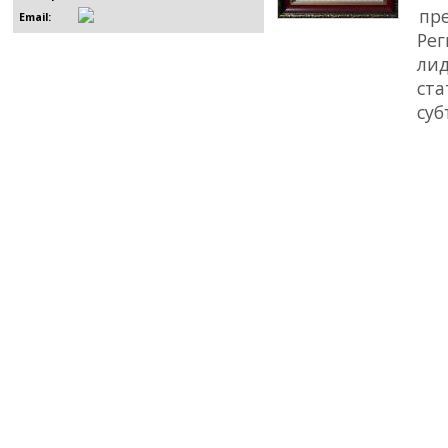
пре
Email:
Рег
лид
ст
суб