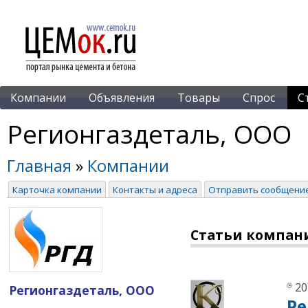
Компании
Объявления
Товары
Спрос
С
Регионгаздеталь, ООО
Главная
»
Компании
Карточка компании
Контакты и адреса
Отправить сообщени
Статьи компан
20
Регионгаздеталь, ООО
Ре