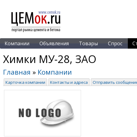
Компании
Объявления
Товары
Спрос
С
Химки МУ-28, ЗАО
Главная
»
Компании
Карточка компании
Контакты и адреса
Отправить сообщени