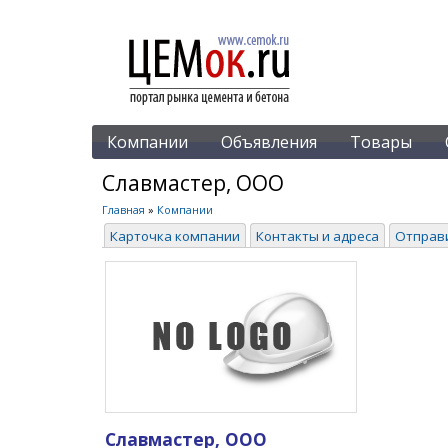
Компании
Объявления
Товары
Славмастер, ООО
Главная
»
Компании
Карточка компании
Контакты и адреса
Отправ
Славмастер, ООО