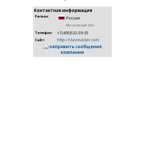
Контактная информация
Регион:
Россия
Московская обл.
+7(495)532-59-35
Телефон:
http://slavmaster.com
Сайт:
направить сообщение
компании