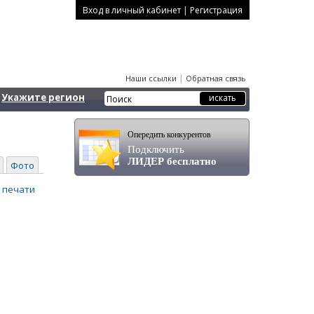
|
Вход в личный кабинет
Регистрация
|
Наши ссылки
Обратная связь
Укажите регион
Опередить конкурентов
Подключить
ЛИДЕР бесплатно
Фото
 печати