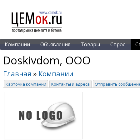
Компании
Объявления
Товары
Спрос
С
Doskivdom, ООО
Главная
»
Компании
Карточка компании
Контакты и адреса
Отправить сообщени