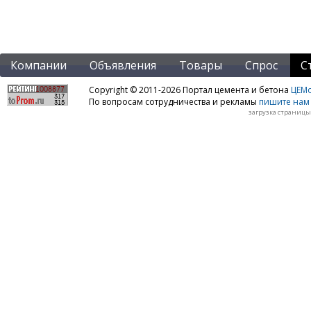
Компании
Объявления
Товары
Спрос
С
Copyright © 2011-2026 Портал цемента и бетона
ЦЕМo
По вопросам сотрудничества и рекламы
пишите нам 
загрузка страницы: 