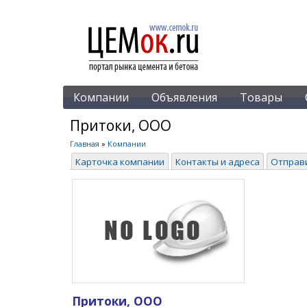
Компании
Объявления
Товары
Притоки, ООО
Главная
»
Компании
Карточка компании
Контакты и адреса
Отправ
Притоки, ООО