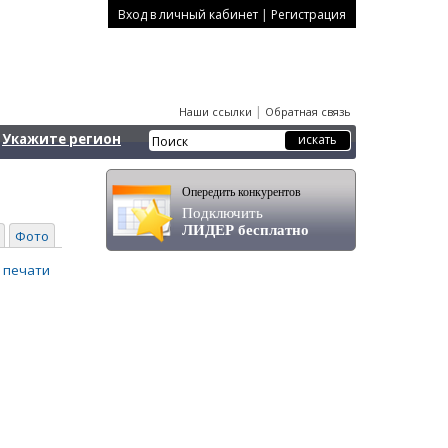
|
Вход в личный кабинет
Регистрация
|
Наши ссылки
Обратная связь
Укажите регион
Опередить конкурентов
Подключить
ЛИДЕР бесплатно
Фото
 печати