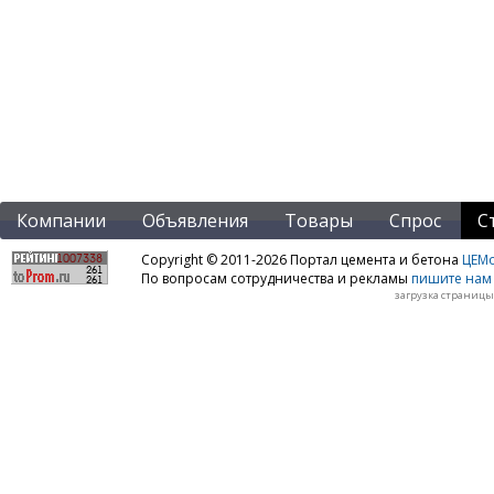
Компании
Объявления
Товары
Спрос
С
Copyright © 2011-2026 Портал цемента и бетона
ЦЕМo
По вопросам сотрудничества и рекламы
пишите нам 
загрузка страницы: 