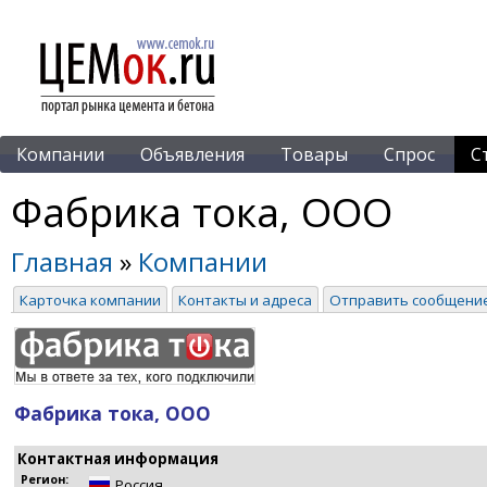
Компании
Объявления
Товары
Спрос
С
Фабрика тока, ООО
Главная
»
Компании
Карточка компании
Контакты и адреса
Отправить сообщени
Фабрика тока, ООО
Контактная информация
Регион:
Россия