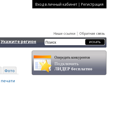
|
Вход в личный кабинет
Регистрация
|
Наши ссылки
Обратная связь
Укажите регион
Опередить конкурентов
Подключить
ЛИДЕР бесплатно
Фото
 печати