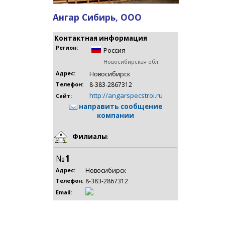
Ангар Сибирь, ООО
Контактная информация
Регион:
Россия
Новосибирская обл.
Адрес:
Новосибирск
8-383-2867312
Телефон:
http://angarspecstroi.ru
Сайт:
направить сообщение
компании
Филиалы
:
№
1
Новосибирск
Адрес:
8-383-2867312
Телефон:
Email: