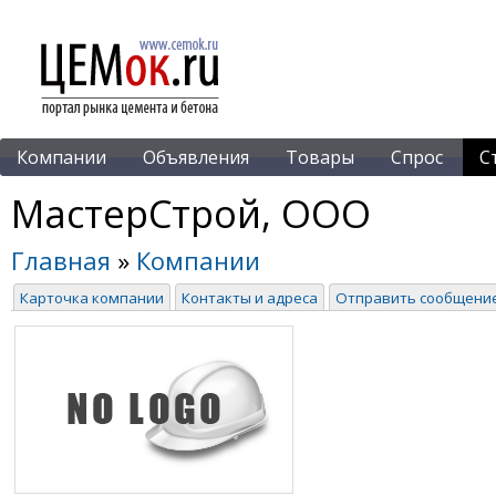
Компании
Объявления
Товары
Спрос
С
МастерСтрой, ООО
Главная
»
Компании
Карточка компании
Контакты и адреса
Отправить сообщени