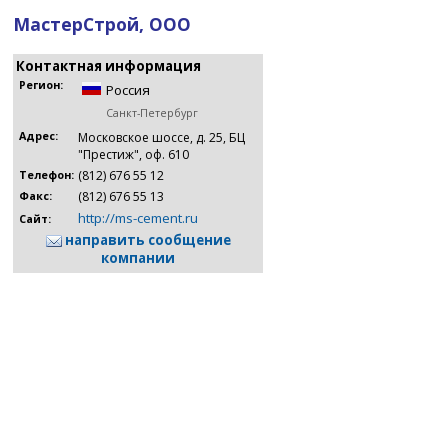
МастерСтрой, ООО
Контактная информация
Регион:
Россия
Санкт-Петербург
Адрес:
Московское шоссе, д. 25, БЦ
"Престиж", оф. 610
(812) 676 55 12
Телефон:
(812) 676 55 13
Факс:
http://ms-cement.ru
Сайт:
направить сообщение
компании