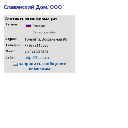
Славянский Дом, ООО
Контактная информация
Регион:
Россия
Самарская обл.
Адрес:
Тольятти, Вокзальная 96
+79272115885
Телефон:
8 8482 537273
Факс:
http://SLstil.ru
Сайт:
направить сообщение
компании