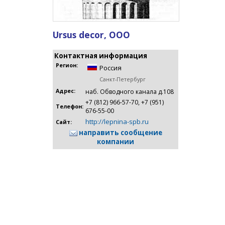
Ursus decor, ООО
Контактная информация
Регион:
Россия
Санкт-Петербург
Адрес:
наб. Обводного канала д.108
+7 (812) 966-57-70, +7 (951)
Телефон:
676-55-00
http://lepnina-spb.ru
Сайт:
направить сообщение
компании