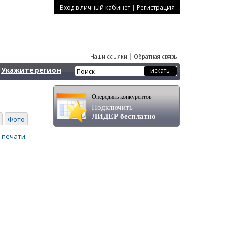
|
Вход в личный кабинет
Регистрация
|
Наши ссылки
Обратная связь
Укажите регион
Опередить конкурентов
Подключить
ЛИДЕР бесплатно
Фото
 печати