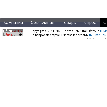
Компании
Объявления
Товары
Спрос
С
Copyright © 2011-2026 Портал цемента и бетона
ЦЕМo
По вопросам сотрудничества и рекламы
пишите нам 
загрузка страницы: 