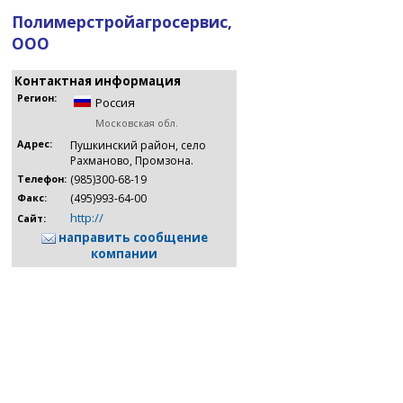
Полимерстройагросервис,
ООО
Контактная информация
Регион:
Россия
Московская обл.
Адрес:
Пушкинский район, село
Рахманово, Промзона.
(985)300-68-19
Телефон:
(495)993-64-00
Факс:
http://
Сайт:
направить сообщение
компании