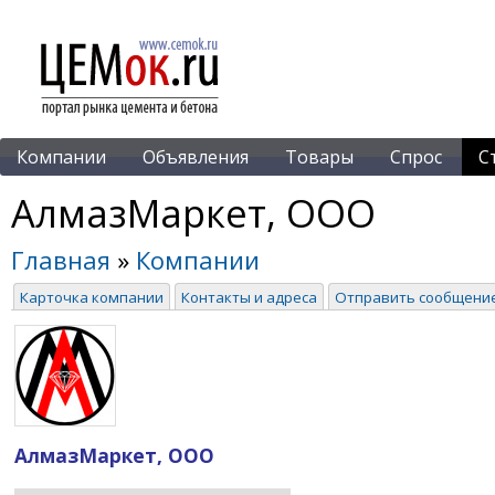
Компании
Объявления
Товары
Спрос
С
АлмазМаркет, ООО
Главная
»
Компании
Карточка компании
Контакты и адреса
Отправить сообщени
АлмазМаркет, ООО