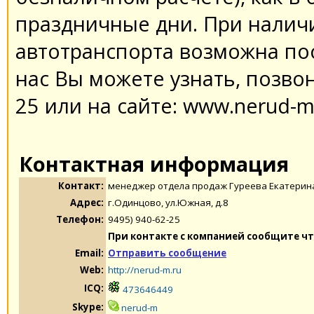
праздничные дни. При налич
автотранспорта возможна по
нас Вы можете узнать, позвон
25 или на сайте: www.nerud-m.
Контактная информация
Контакт:
менеджер отдела продаж Гуреева Екатерин
Адрес:
г.Одинцово, ул.Южная, д.8
Телефон:
9495) 940-62-25
При контакте с компанией сообщите чт
Email:
Отправить сообщение
Web:
http://nerud-m.ru
ICQ:
473646449
Skype:
nerud-m