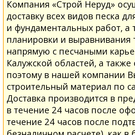
Компания «Строй Неруд» осу
доставку всех видов песка д
и фундаментальных работ, а 
планировки и выравнивания 
напрямую с песчаными карье
Калужской областей, а также
поэтому в нашей компании В
строительный материал по с
Доставка производится в пр
в течение 24 часов после оф
течение 24 часов после подт
безналичном расчете), как в 