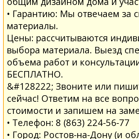
общим дизайном дома и учас
• Гарантию: Мы отвечаем за 
материалы.
Цены: рассчитываются индив
выбора материала. Выезд сп
объема работ и консультаци
БЕСПЛАТНО.
&#128222; Звоните или пиши
сейчас! Ответим на все вопр
стоимости и запишем на заме
• Телефон: 8 (863) 224-56-77
• Город: Ростов-на-Дону (и об