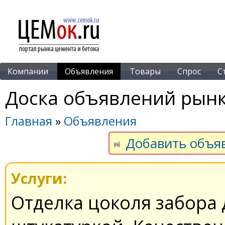
Компании
Объявления
Товары
Спрос
С
Доска объявлений рынк
Главная
»
Объявления
Добавить объя
Услуги:
Отделка цоколя забора