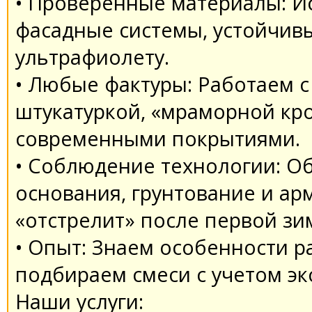
• Проверенные материалы: И
фасадные системы, устойчивы
ультрафиолету.
• Любые фактуры: Работаем 
штукатуркой, «мраморной кр
современными покрытиями.
• Соблюдение технологии: О
основания, грунтование и ар
«отстрелит» после первой зи
• Опыт: Знаем особенности р
подбираем смеси с учетом эк
Наши услуги: