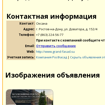
Контактная информация
Контакт:
Оксана
Адрес:
г. Ростов-на-Дону, ул. Доватора, д. 152/4
Телефон:
+7 (863) 224-56-77
При контакте с компанией сообщите чт
Email:
Отправить сообщение
Web:
http://www.grand-fasad.su
Учетная запись:
Компания РосФасад
|
Скрыть объявления э
Изображения объявления