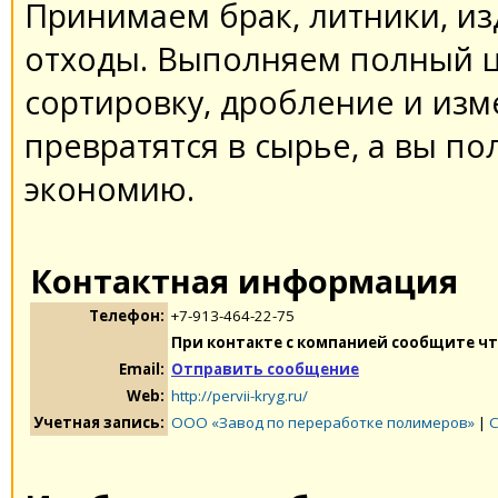
Принимаем брак, литники, и
отходы. Выполняем полный ц
сортировку, дробление и из
превратятся в сырье, а вы по
экономию.
Контактная информация
Телефон:
+7-913-464-22-75
При контакте с компанией сообщите чт
Email:
Отправить сообщение
Web:
http://pervii-kryg.ru/
Учетная запись:
ООО «Завод по переработке полимеров»
|
С