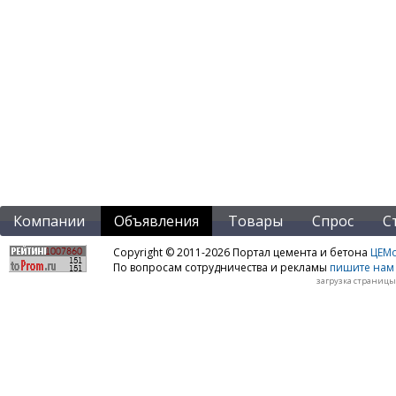
Компании
Объявления
Товары
Спрос
С
Copyright © 2011-2026 Портал цемента и бетона
ЦЕМo
По вопросам сотрудничества и рекламы
пишите нам 
загрузка страницы: 