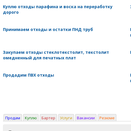
Куплю отходы парафина и воска на переработку
дорого
Принимаем отходы и остатки ПНД труб
Закупаем отходы стеклотекстолит, текстолит
омедненный для печатных плат
Продадим ПВХ отходы
Продам
Куплю
Бартер
Услуги
Вакансии
Резюме