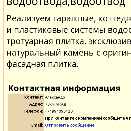
водоотвода,водоотвод
Реализуем гаражные, коттед
и пластиковые системы водоо
тротуарная плитка, эксклюзи
натуральный камень с ориги
фасадная плитка.
Контактная информация
Контакт:
Александр
Адрес:
73км МКАД
Телефон:
+74994095120
При контакте с компанией сообщите чт
Email:
Отправить сообщение