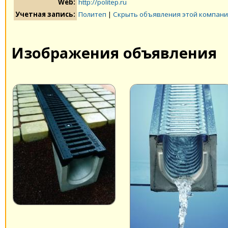
Web:
http://politep.ru
Учетная запись:
Политеп
|
Скрыть объявления этой компан
Изображения объявления