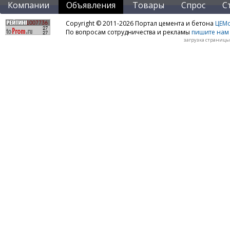
Компании
Объявления
Товары
Спрос
С
Copyright © 2011-2026 Портал цемента и бетона
ЦЕМo
По вопросам сотрудничества и рекламы
пишите нам 
загрузка страницы: 