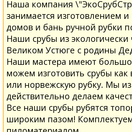
Наша компания \"ЭкоСрубСтр
занимается изготовлением и
домов и бань ручной рубки 
Наши срубы из экологически
Великом Устюге с родины Де
Наши мастера имеют большой
можем изготовить срубы как в
или норвежскую рубку. Мы из
действительно делаем качес
Все наши срубы рубятся топо
широким пазом! Комплектуе
пиломатериалом.