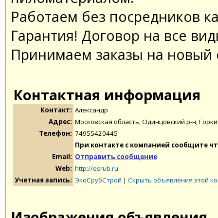
Работаем без посредников ка
Гарантия! Договор на все вид
Принимаем заказы на новый 
Контактная информация
Контакт:
Александр
Адрес:
Московская область, Одинцовский р-н, Горки
Телефон:
74955420445
При контакте с компанией сообщите чт
Email:
Отправить сообщение
Web:
http://esrub.ru
Учетная запись:
ЭкоСрубСтрой
|
Скрыть объявления этой к
Изображения объявления