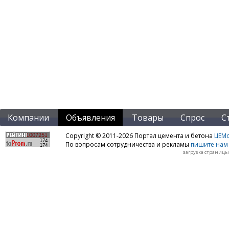
Компании
Объявления
Товары
Спрос
С
Copyright © 2011-2026 Портал цемента и бетона
ЦЕМo
По вопросам сотрудничества и рекламы
пишите нам 
загрузка страницы: 