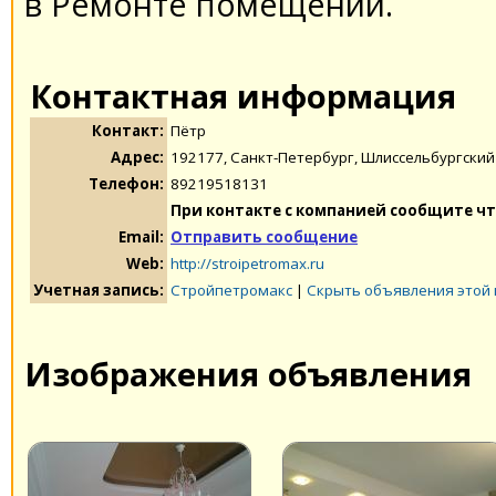
в Ремонте помещений.
Контактная информация
Контакт:
Пётр
Адрес:
192177, Санкт-Петербург, Шлиссельбургский 
Телефон:
89219518131
При контакте с компанией сообщите чт
Email:
Отправить сообщение
Web:
http://stroipetromax.ru
Учетная запись:
Стройпетромакс
|
Скрыть объявления этой
Изображения объявления