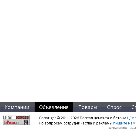
Компании
Объявления
Товары
Спрос
С
Copyright © 2011-2026 Портал цемента и бетона
ЦЕМo
По вопросам сотрудничества и рекламы
пишите нам 
загрузка страницы: 