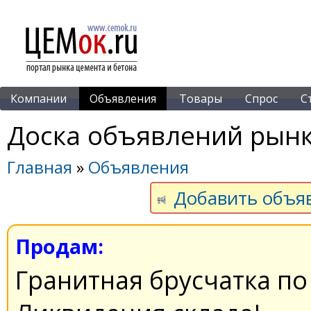
Компании
Объявления
Товары
Спрос
С
Доска объявлений рынк
Главная
»
Объявления
Добавить объя
Продам:
Гранитная брусчатка по