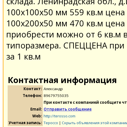
склада. Ленинрадская обл., 
100х100х50 мм 559 кв.м цена 
100х200х50 мм 470 кв.м цена 2
приобрести можно от 6 кв.м 
типоразмера. СПЕЦЦЕНА при п
за 1 кв.м
Контактная информация
Контакт:
Александр
Телефон:
89679755035
При контакте с компанией сообщите чт
Email:
Отправить сообщение
Web:
http://terosso.com
Учетная запись:
Тероссо
|
Скрыть объявления этой компани