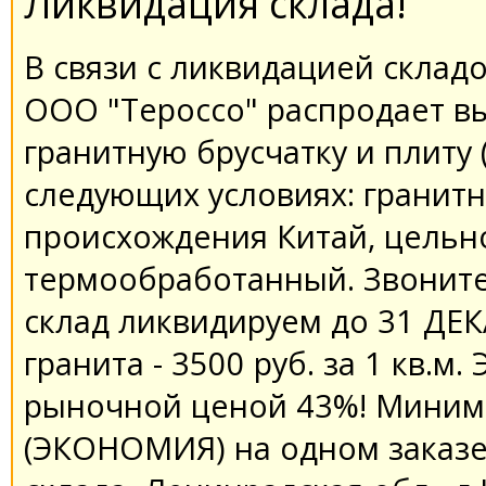
Ликвидация склада!
В связи с ликвидацией складо
ООО "Тероссо" распродает в
гранитную брусчатку и плиту 
следующих условиях: гранитна
происхождения Китай, цельн
термообработанный. Звоните
склад ликвидируем до 31 ДЕК
гранита - 3500 руб. за 1 кв.
рыночной ценой 43%! Мини
(ЭКОНОМИЯ) на одном заказе