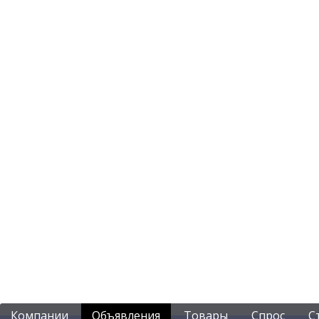
Компании
Объявления
Товары
Спрос
С