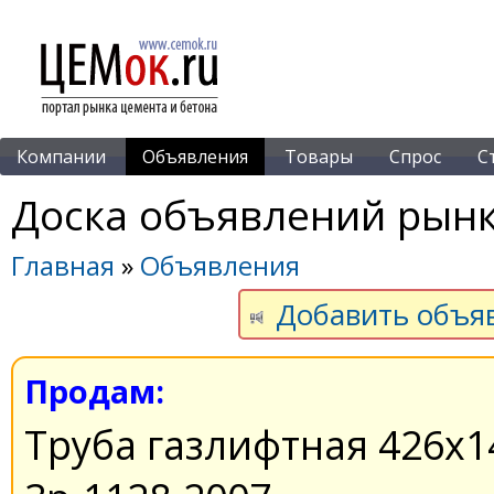
Компании
Объявления
Товары
Спрос
С
Доска объявлений рынк
Главная
»
Объявления
Добавить объя
Продам:
Труба газлифтная 426х14