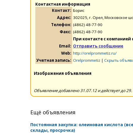
Контактная информация
Контакт:
Борис
Адрес:
302025, г. Орел, Московское шо
Телефон:
(4862) 48-77-90
Факс:
(4862) 48-77-90
При контакте с компанией 
Email:
Отправить сообщение
Web:
http://orelprommetiz.ru/
Учетная запись:
Orelprommetiz
|
Скрыть объяв
Изображения объявления
Объявление добавлено 31.07.12 и действует до 29.
Ещё объявления
Постоянная закупка: олеиновая кислота (вс
склады, просрочка)