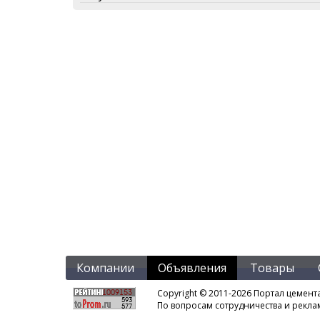
Компании
Объявления
Товары
Copyright © 2011-2026 Портал цемент
По вопросам сотрудничества и рекл