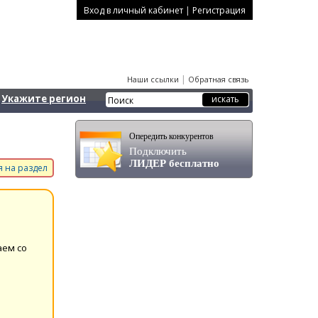
|
Вход в личный кабинет
Регистрация
|
Наши ссылки
Обратная связь
Укажите регион
Опередить конкурентов
Подключить
ЛИДЕР бесплатно
 на раздел
аем со