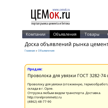
Компании
Объявления
Товары
Доска объявлений рынка цемент
Главная
»
Объявления
Продам:
Проволока для увязки ГОСТ 3282-74 
Проволоку для увязки (отожженую, термообработан
склада в г. Орле.
Отгрузка любым видом транспорта. Доставка.
http://orelprommetiz.ru
(4862) 48-77-90