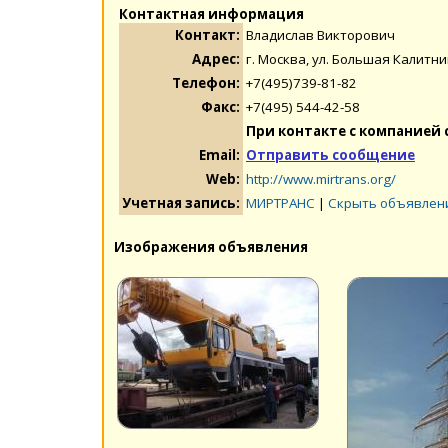
Контактная информация
Контакт:
Владислав Викторович
Адрес:
г. Москва, ул. Большая Калитни
Телефон:
+7(495)739-81-82
Факс:
+7(495) 544-42-58
При контакте с компанией 
Email:
Отправить сообщение
Web:
http://www.mirtrans.org/
Учетная запись:
МИРТРАНС
|
Скрыть объявлен
Изображения объявления