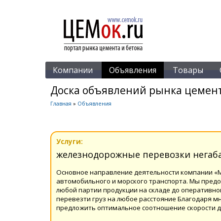
Компании
Объявления
Товары
Доска объявлений рынка цемент
Главная
»
Объявления
Услуги:
железнодорожные перевозки негаб
Основное направление деятельности компании «М
автомобильного и морского транспорта. Мы предо
любой партии продукции на складе до оперативн
перевезти груз на любое расстояние Благодаря м
предложить оптимальное соотношение скорости д