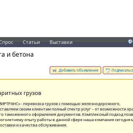
Спрос
Статьи
Выставки
а и бетона
Добавить объявление
Подписаться
аритных грузов
ИРТРАНС» - перевозка грузов с помощью железнодорожного,
ставляем своим клиентам полный спектр услуг – от возможности хр
ого таможенного оформления документов. Комплексный подход поз
ноголетнему опыту работы в данной сфере наша компания сегодня
оставки и качества обслуживания.