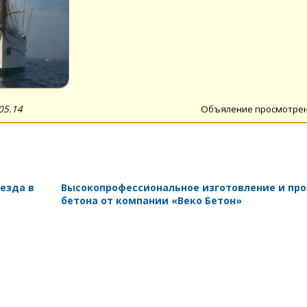
05.14
Объяление просмотре
езда в
Высокопрофессиональное изготовление и пр
бетона от компании «Веко Бетон»